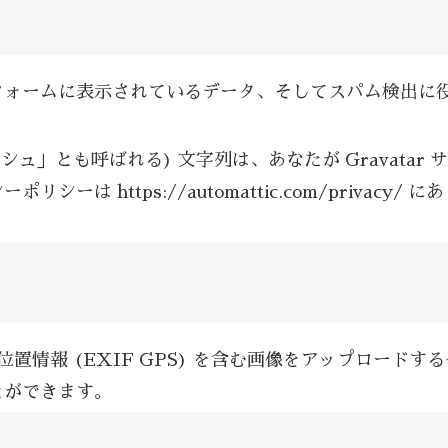
ォームに表示されているデータ、そしてスパム検出に役立
ュ」とも呼ばれる) 文字列は、あなたが Gravata
は https://automattic.com/priva
置情報 (EXIF GPS) を含む画像をアップロード
とができます。